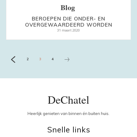
Blog
BEROEPEN DIE ONDER- EN
OVERGEWAARDEERD WORDEN
31 maart 2020
2
3
4
DeChatel
Heerlijk genieten van binnen én buiten huis.
Snelle links