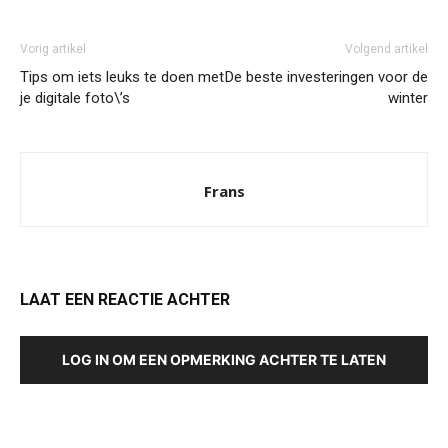
Vorig artikel
Volgend artikel
Tips om iets leuks te doen met
De beste investeringen voor de
je digitale foto\’s
winter
Frans
LAAT EEN REACTIE ACHTER
LOG IN OM EEN OPMERKING ACHTER TE LATEN