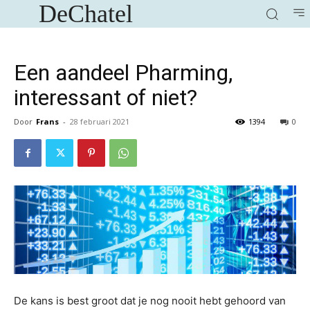
DeChatel
Een aandeel Pharming,
interessant of niet?
Door
Frans
-
28 februari 2021
1394
0
De kans is best groot dat je nog nooit hebt gehoord van