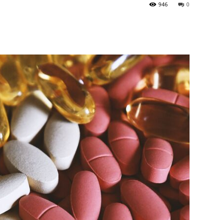
946
0