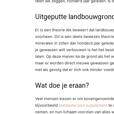
laten we zeggen, honderd jaar geleden. Is d
Uitgeputte landbouwgron
Er is een theorie die beweert dat landbouwg
voorheen. Dit is een deels bewezen theorie
mineralen in zitten dan honderd jaar gelede
je gewassen wilt verbouwen is het het best
laten. Op deze manier ka de grond als het wa
maar er worden direct nieuwe gewassen gep
met als gevolg dat er zich ook minder voed
Wat doe je eraan?
Veel mensen kiezen er om bovengenoemde r
bijvoorbeeld
plantesterolen supplement
te 
nemen, en hun lichaam voorzien van alles wa