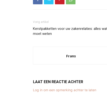
Vorig artikel
Kerstpakketten voor uw zakenrelaties: alles wa
moet weten
Frans
LAAT EEN REACTIE ACHTER
Log in om een opmerking achter te laten