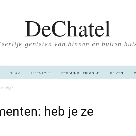
DeChatel
eerlijk genieten van binnen én buiten hui
BLOG
LIFESTYLE
PERSONAL FINANCE
REIZEN
 nodig?
enten: heb je ze