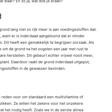
at waar? En zo ja, wat doe je eraan?
d
rond lang niet zo rijk meer is aan voedingsstoffen dan
, want er is inderdaad aangetoond dat er minder
n. Dit heeft een gemakkelijk te begrijpen oorzaak. Als
e om de grond na het oogsten een jaar met rust te
re herstellen. Dit gebeurt echter vrijwel nooit meer,
lant. Daardoor raakt de grond inderdaad uitgeput,
ingsstoffen in de gewassen bevinden.
eden voor om standaard een multivitamine of
slikken. Ze willen het zekere voor het onzekere
t het nodig heeft. Zoals we in de eerste alinea