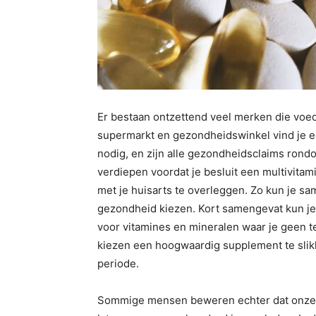
Er bestaan ontzettend veel merken die voe
supermarkt en gezondheidswinkel vind je een
nodig, en zijn alle gezondheidsclaims rond
verdiepen voordat je besluit een multivita
met je huisarts te overleggen. Zo kun je s
gezondheid kiezen. Kort samengevat kun je
voor vitamines en mineralen waar je geen te
kiezen een hoogwaardig supplement te slik
periode.
Sommige mensen beweren echter dat onze vo