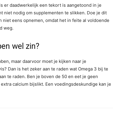
ls er daadwerkelijk een tekort is aangetoond in je
cht niet nodig om supplementen te slikken. Doe je dit
n niet eens opnemen, omdat het in feite al voldoende
ld weg.
en wel zin?
ben, maar daarvoor moet je kijken naar je
vis? Dan is het zeker aan te raden wat Omega 3 bij te
 aan te raden. Ben je boven de 50 en eet je geen
extra calcium bijslikt. Een voedingsdeskundige kan je