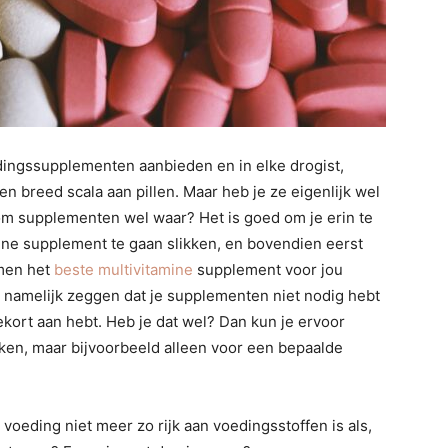
dingssupplementen aanbieden en in elke drogist,
 breed scala aan pillen. Maar heb je ze eigenlijk wel
om supplementen wel waar? Het is goed om je erin te
mine supplement te gaan slikken, en bovendien eerst
amen het
beste multivitamine
supplement voor jou
 namelijk zeggen dat je supplementen niet nodig hebt
kort aan hebt. Heb je dat wel? Dan kun je ervoor
ken, maar bijvoorbeeld alleen voor een bepaalde
eding niet meer zo rijk aan voedingsstoffen is als,