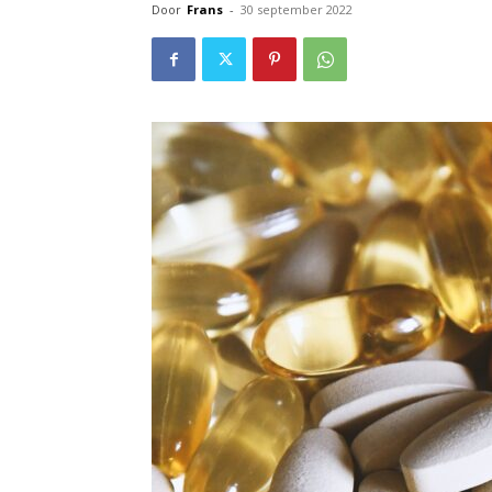
Door
Frans
-
30 september 2022