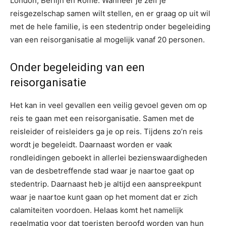
London, Berlijn en Rome. Wanneer je zelf je
reisgezelschap samen wilt stellen, en er graag op uit wil
met de hele familie, is een stedentrip onder begeleiding
van een reisorganisatie al mogelijk vanaf 20 personen.
Onder begeleiding van een
reisorganisatie
Het kan in veel gevallen een veilig gevoel geven om op
reis te gaan met een reisorganisatie. Samen met de
reisleider of reisleiders ga je op reis. Tijdens zo’n reis
wordt je begeleidt. Daarnaast worden er vaak
rondleidingen geboekt in allerlei bezienswaardigheden
van de desbetreffende stad waar je naartoe gaat op
stedentrip. Daarnaast heb je altijd een aanspreekpunt
waar je naartoe kunt gaan op het moment dat er zich
calamiteiten voordoen. Helaas komt het namelijk
regelmatig voor dat toeristen beroofd worden van hun