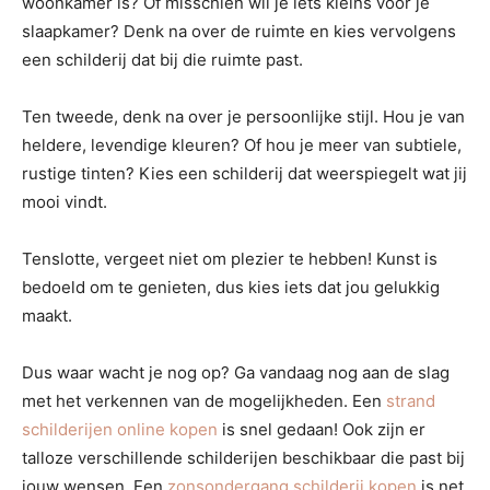
woonkamer is? Of misschien wil je iets kleins voor je
slaapkamer? Denk na over de ruimte en kies vervolgens
een schilderij dat bij die ruimte past.
Ten tweede, denk na over je persoonlijke stijl. Hou je van
heldere, levendige kleuren? Of hou je meer van subtiele,
rustige tinten? Kies een schilderij dat weerspiegelt wat jij
mooi vindt.
Tenslotte, vergeet niet om plezier te hebben! Kunst is
bedoeld om te genieten, dus kies iets dat jou gelukkig
maakt.
Dus waar wacht je nog op? Ga vandaag nog aan de slag
met het verkennen van de mogelijkheden. Een
strand
schilderijen online kopen
is snel gedaan! Ook zijn er
talloze verschillende schilderijen beschikbaar die past bij
jouw wensen. Een
zonsondergang schilderij kopen
is net