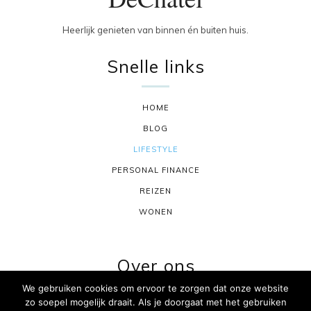
Heerlijk genieten van binnen én buiten huis.
Snelle links
HOME
BLOG
LIFESTYLE
PERSONAL FINANCE
REIZEN
WONEN
Over ons
We gebruiken cookies om ervoor te zorgen dat onze website
zo soepel mogelijk draait. Als je doorgaat met het gebruiken
CONTACT