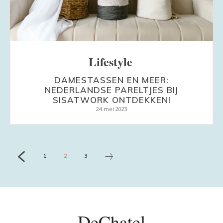
Lifestyle
DAMESTASSEN EN MEER:
NEDERLANDSE PARELTJES BIJ
SISATWORK ONTDEKKEN!
24 mei 2023
1
2
3
DeChatel