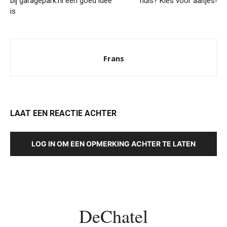
bij garagepark.nl een goed idee
huis? Kies voor aaltjes!
is
Frans
LAAT EEN REACTIE ACHTER
LOG IN OM EEN OPMERKING ACHTER TE LATEN
DeChatel