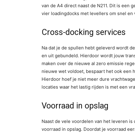
van de A4 direct naast de N211. Dit is een g
vier loadingdocks met levellers om snel en 
Cross-docking services
Na dat je de spullen hebt geleverd wordt d
en uit gebundeld. Hierdoor wordt jouw trans
maken over de nieuwe al zero emissie regelg
nieuwe wet voldoet, bespaart het ook een h
Hierdoor hoef je niet meer dure vrachtwagens
locaties waar het lastig rijden is met een v
Voorraad in opslag
Naast de vele voordelen van het leveren is
voorraad in opslag. Doordat je voorraad eer