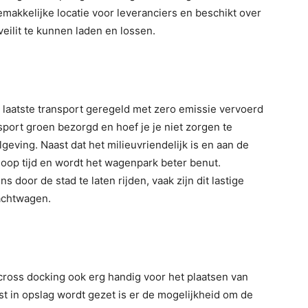
emakkelijke locatie voor leveranciers en beschikt over
veilit te kunnen laden en lossen.
e laatste transport geregeld met zero emissie vervoerd
port groen bezorgd en hoef je je niet zorgen te
eving. Naast dat het milieuvriendelijk is en aan de
oop tijd en wordt het wagenpark beter benut.
 door de stad te laten rijden, vaak zijn dit lastige
rachtwagen.
 cross docking ook erg handig voor het plaatsen van
st in opslag wordt gezet is er de mogelijkheid om de