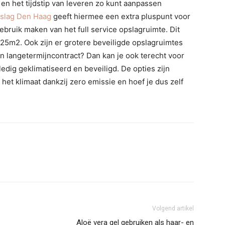
en het tijdstip van leveren zo kunt aanpassen
slag Den Haag
geeft hiermee een extra pluspunt voor
bruik maken van het full service opslagruimte. Dit
f 25m2. Ook zijn er grotere beveiligde opslagruimtes
 een langetermijncontract? Dan kan je ook terecht voor
dig geklimatiseerd en beveiligd. De opties zijn
 het klimaat dankzij zero emissie en hoef je dus zelf
Volgend artikel
Aloë vera gel gebruiken als haar- en