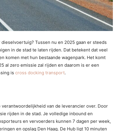
w dieselvoertuig? Tussen nu en 2025 gaan er steeds
en in de stad te laten rijden. Dat betekent dat veel
nnen komen met hun bestaande wagenpark. Het komt
25 al zero emissie zal rijden en daarom is er een
ssing is
cross docking transport
.
e verantwoordelijkheid van de leverancier over. Door
sie rijden in de stad. Je volledige inbound en
nsporteurs en vervoerders kunnen 7 dagen per week,
eringen en opslag Den Haag. De Hub ligt 10 minuten