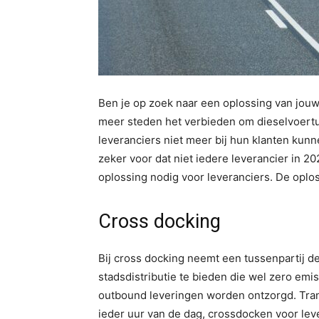
Ben je op zoek naar een oplossing van jou
meer steden het verbieden om dieselvoertuig
leveranciers niet meer bij hun klanten ku
zeker voor dat niet iedere leverancier in 20
oplossing nodig voor leveranciers. De oplo
Cross docking
Bij cross docking neemt een tussenpartij d
stadsdistributie te bieden die wel zero emis
outbound leveringen worden ontzorgd. Tra
ieder uur van de dag, crossdocken voor lev