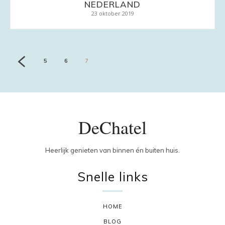
NEDERLAND
23 oktober 2019
5
6
7
DeChatel
Heerlijk genieten van binnen én buiten huis.
Snelle links
HOME
BLOG