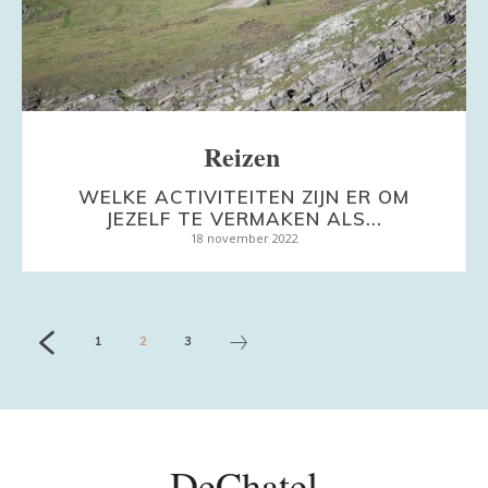
Reizen
WELKE ACTIVITEITEN ZIJN ER OM
JEZELF TE VERMAKEN ALS...
18 november 2022
1
2
3
DeChatel