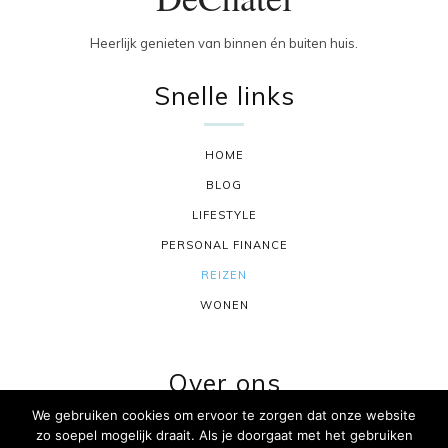
Heerlijk genieten van binnen én buiten huis.
Snelle links
HOME
BLOG
LIFESTYLE
PERSONAL FINANCE
REIZEN
WONEN
Over ons
We gebruiken cookies om ervoor te zorgen dat onze website
zo soepel mogelijk draait. Als je doorgaat met het gebruiken
CONTACT