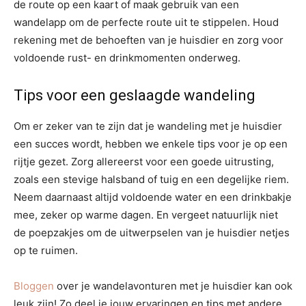
de route op een kaart of maak gebruik van een
wandelapp om de perfecte route uit te stippelen. Houd
rekening met de behoeften van je huisdier en zorg voor
voldoende rust- en drinkmomenten onderweg.
Tips voor een geslaagde wandeling
Om er zeker van te zijn dat je wandeling met je huisdier
een succes wordt, hebben we enkele tips voor je op een
rijtje gezet. Zorg allereerst voor een goede uitrusting,
zoals een stevige halsband of tuig en een degelijke riem.
Neem daarnaast altijd voldoende water en een drinkbakje
mee, zeker op warme dagen. En vergeet natuurlijk niet
de poepzakjes om de uitwerpselen van je huisdier netjes
op te ruimen.
Bloggen
over je wandelavonturen met je huisdier kan ook
leuk zijn! Zo deel je jouw ervaringen en tips met andere