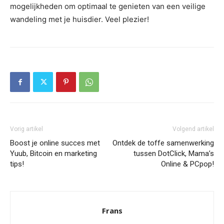
mogelijkheden om optimaal te genieten van een veilige
wandeling met je huisdier. Veel plezier!
Vorig artikel
Volgend artikel
Boost je online succes met
Ontdek de toffe samenwerking
Yuub, Bitcoin en marketing
tussen DotClick, Mama’s
tips!
Online & PCpop!
Frans