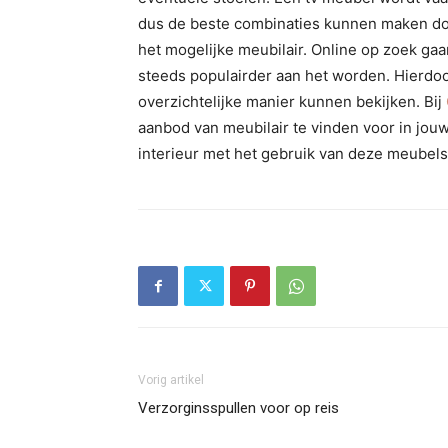
dus de beste combinaties kunnen maken door
het mogelijke meubilair. Online op zoek ga
steeds populairder aan het worden. Hierdoor
overzichtelijke manier kunnen bekijken. Bij
aanbod van meubilair te vinden voor in jo
interieur met het gebruik van deze meubels
Vorig artikel
Verzorginsspullen voor op reis