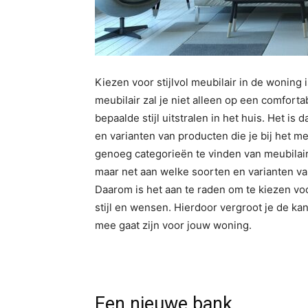
Kiezen voor stijlvol meubilair in de woning 
meubilair zal je niet alleen op een comforta
bepaalde stijl uitstralen in het huis. Het i
en varianten van producten die je bij het me
genoeg categorieën te vinden van meubilair w
maar net aan welke soorten en varianten van
Daarom is het aan te raden om te kiezen voor
stijl en wensen. Hierdoor vergroot je de ka
mee gaat zijn voor jouw woning.
Een nieuwe bank