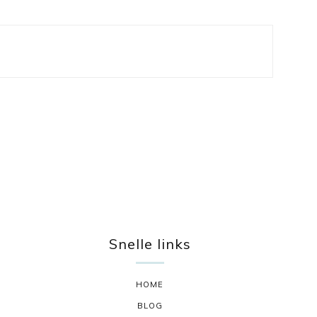
Snelle links
HOME
BLOG