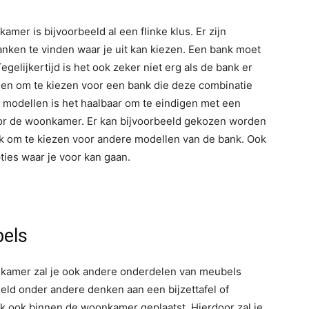
mer is bijvoorbeeld al een flinke klus. Er zijn
anken te vinden waar je uit kan kiezen. Een bank moet
Tegelijkertijd is het ook zeker niet erg als de bank er
raden om te kiezen voor een bank die deze combinatie
 modellen is het haalbaar om te eindigen met een
voor de woonkamer. Er kan bijvoorbeeld gekozen worden
jk om te kiezen voor andere modellen van de bank. Ook
ties waar je voor kan gaan.
bels
nkamer zal je ook andere onderdelen van meubels
eeld onder andere denken aan een bijzettafel of
k ook binnen de woonkamer geplaatst. Hierdoor zal je