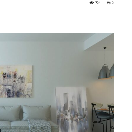
704
0