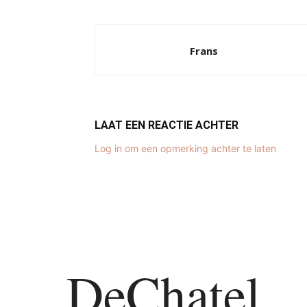
Frans
LAAT EEN REACTIE ACHTER
Log in om een opmerking achter te laten
DeChatel