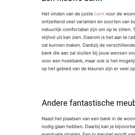
Het vinden van de juiste
bank
voor de woonka
ontzettend veel varianten en soorten van b
natuurlijk comfortabel zijn om op te zitten. 
stijlvol uit kan zien. Daarom is het aan te 
zal kunnen maken. Dankzij de verschillende
bank die aan zal sluiten bij jouw wensen 
voor een hoekbank, maar ook is het mogeli
op het gebied van de kleuren zijn er veel op
Andere fantastische meu
Naast het plaatsen van een bank in de woo
nodig gaan hebben. Daarbij kan je bijvoorb
eventuele stoelen. Een tv meubel wordt vaa