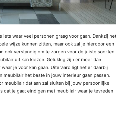
is iets waar veel personen graag voor gaan. Dankzij het
bele wijze kunnen zitten, maar ook zal je hierdoor een
s dan ook verstandig om te zorgen voor de juiste soorten
ubilair uit kan kiezen. Gelukkig zijn er meer dan
aar je voor kan gaan. Uiteraard ligt het er daarbij
 meubilair het beste in jouw interieur gaan passen.
 meubilair dat aan zal sluiten bij jouw persoonlijke
ns dat je gaat eindigen met meubilair waar je tevreden