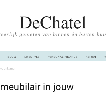
DeChatel
eerlijk genieten van binnen én buiten hui
BLOG
LIFESTYLE
PERSONAL FINANCE
REIZEN
uw woonkamer
l meubilair in jouw