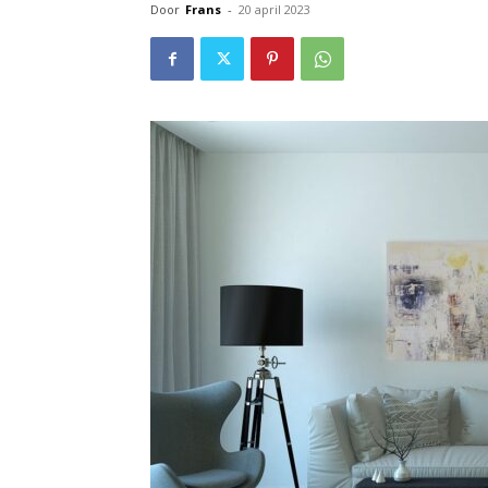
Door
Frans
-
20 april 2023