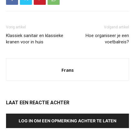
Vorig artikel
Volgend artikel
Klassiek sanitair en klassieke
Hoe organiseer je een
kranen voor in huis
voetbalreis?
Frans
LAAT EEN REACTIE ACHTER
LOG IN OM EEN OPMERKING ACHTER TE LATEN